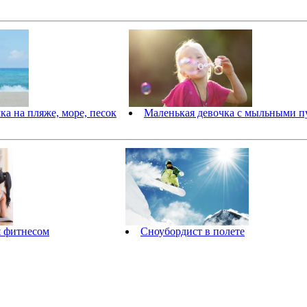
ка на пляже, море, песок
Маленькая девочка с мыльными 
я фитнесом
Сноубордист в полете