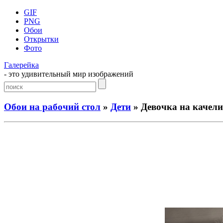
GIF
PNG
Обои
Открытки
Фото
Галерейка
- это удивительный мир изображений
Обои на рабочий стол
»
Дети
» Девочка на качели