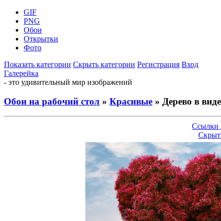
GIF
PNG
Обои
Открытки
Фото
Показать категории
Скрыть категории
Регистрация
Вход
Галерейка
- это удивительный мир изображений
Обои на рабочий стол
»
Красивые
» Дерево в виде
Ссылки 
Скрыт