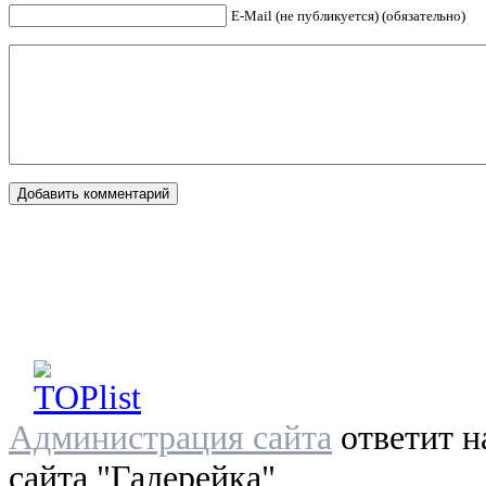
E-Mail (не публикуется) (обязательно)
Администрация сайта
ответит н
сайта "Галерейка"