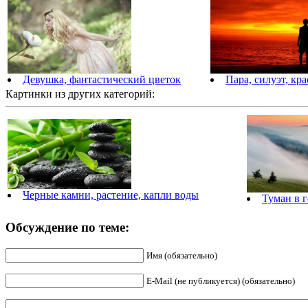
Девушка, фантастический цветок
Пара, силуэт, кр
Картинки из других категорий:
Черные камни, растение, капли воды
Туман в 
Обсуждение по теме:
Имя (обязательно)
E-Mail (не публикуется) (обязательно)