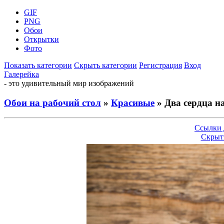
GIF
PNG
Обои
Открытки
Фото
Показать категории
Скрыть категории
Регистрация
Вход
Галерейка
- это удивительный мир изображений
Обои на рабочий стол
»
Красивые
» Два сердца н
Ссылки 
Скрыт