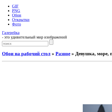
GIF
PNG
Обои
Открытки
Фото
Галерейка
- это удивительный мир изображений
Обои на рабочий стол
»
Разное
» Девушка, море, п