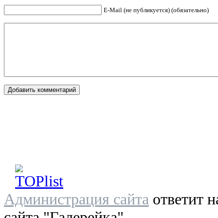
E-Mail (не публикуется) (обязательно)
Администрация сайта
ответит н
сайта "Галерейка"