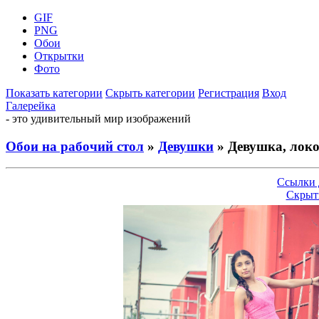
GIF
PNG
Обои
Открытки
Фото
Показать категории
Скрыть категории
Регистрация
Вход
Галерейка
- это удивительный мир изображений
Обои на рабочий стол
»
Девушки
» Девушка, локо
Ссылки 
Скрыт