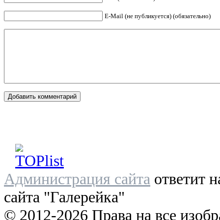
E-Mail (не публикуется) (обязательно)
Администрация сайта
ответит н
сайта "Галерейка"
© 2012-2026 Права на все изоб