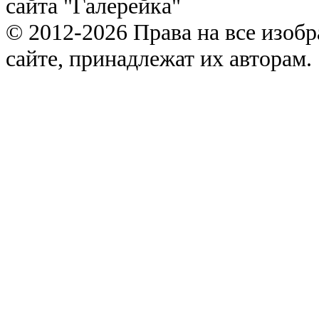
сайта "Галерейка"
© 2012-2026 Права на все изоб
сайте, принадлежат их авторам.