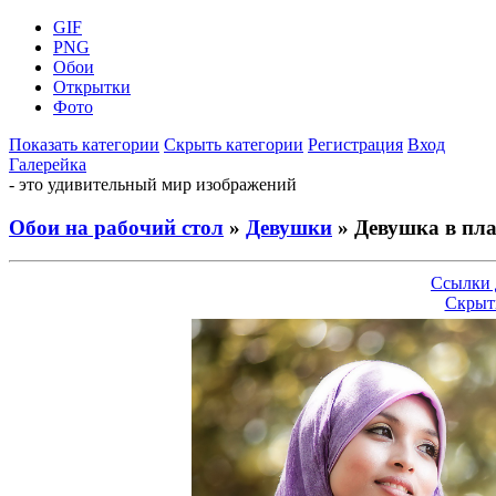
GIF
PNG
Обои
Открытки
Фото
Показать категории
Скрыть категории
Регистрация
Вход
Галерейка
- это удивительный мир изображений
Обои на рабочий стол
»
Девушки
» Девушка в пла
Ссылки 
Скрыт