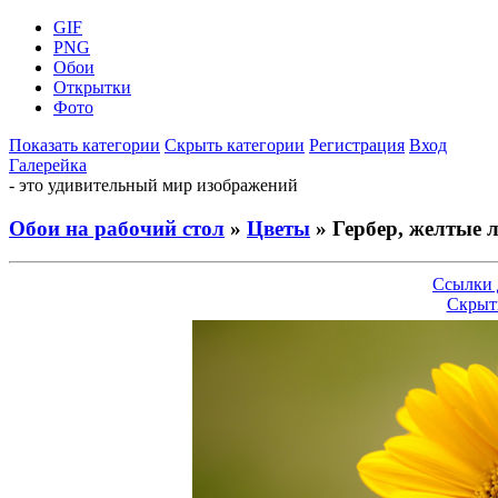
GIF
PNG
Обои
Открытки
Фото
Показать категории
Скрыть категории
Регистрация
Вход
Галерейка
- это удивительный мир изображений
Обои на рабочий стол
»
Цветы
» Гербер, желтые 
Ссылки 
Скрыт