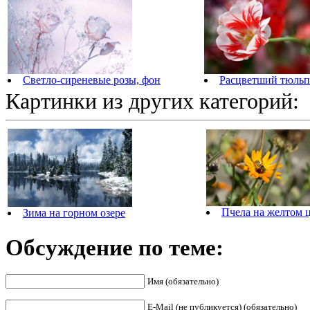
Светло-сиреневые розы, фон
Расцветший тюльп
Картинки из других категорий:
Пчела на желтом 
Зима на горном озере
Обсуждение по теме:
Имя (обязательно)
E-Mail (не публикуется) (обязательно)