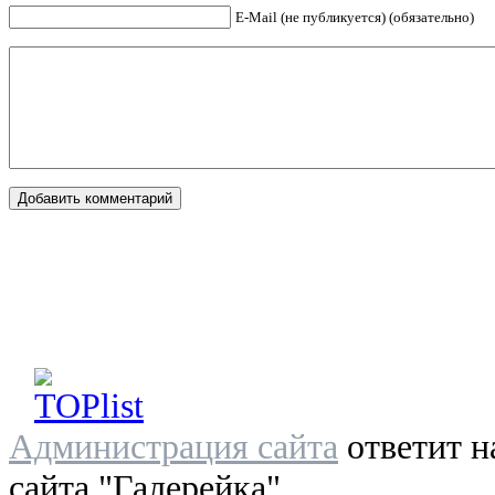
E-Mail (не публикуется) (обязательно)
Администрация сайта
ответит н
сайта "Галерейка"