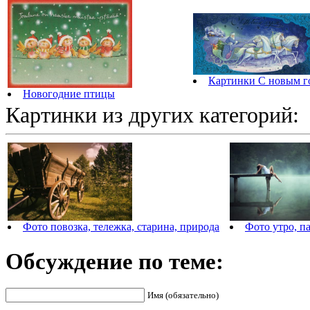
Картинки С новым г
Новогодние птицы
Картинки из других категорий:
Фото повозка, тележка, старина, природа
Фото утро, па
Обсуждение по теме:
Имя (обязательно)