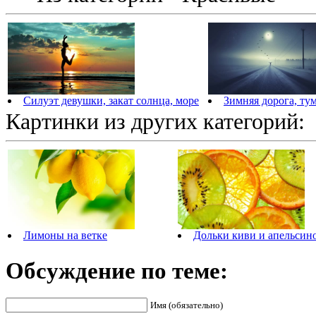
Силуэт девушки, закат солнца, море
Зимняя дорога, тум
Картинки из других категорий:
Лимоны на ветке
Дольки киви и апельсин
Обсуждение по теме:
Имя (обязательно)