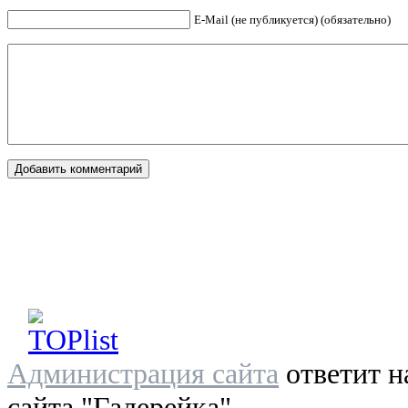
E-Mail (не публикуется) (обязательно)
Администрация сайта
ответит н
сайта "Галерейка"