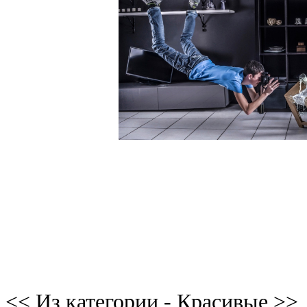
<< Из категории - Красивые >>