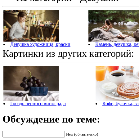
Девушка художница, краски
Камень, девушка, ре
Картинки из других категорий:
Гроздь черного винограда
Кофе, булочка, з
Обсуждение по теме:
Имя (обязательно)