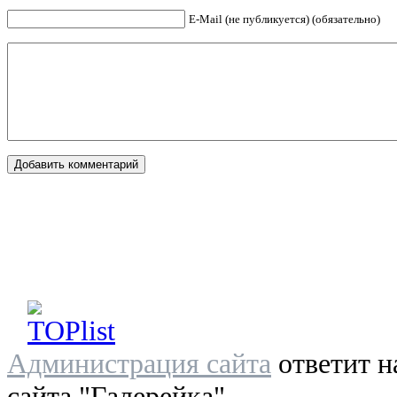
E-Mail (не публикуется) (обязательно)
Администрация сайта
ответит н
сайта "Галерейка"