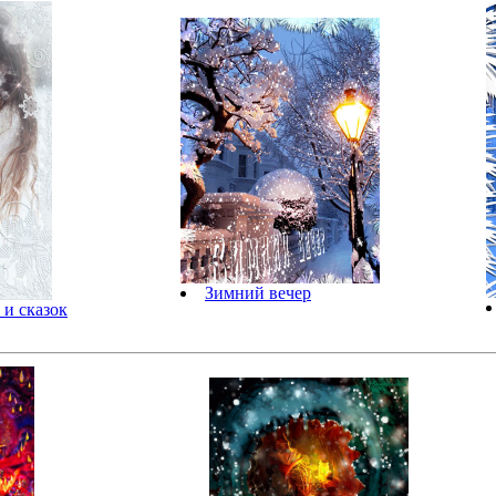
Зимний вечер
 и сказок