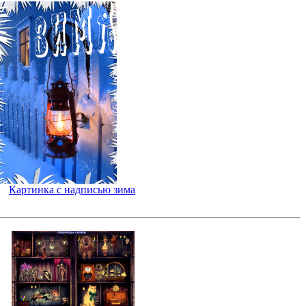
Картинка с надписью зима