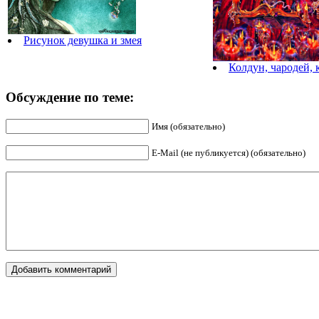
Рисунок девушка и змея
Колдун, чародей, 
Обсуждение по теме:
Имя (обязательно)
E-Mail (не публикуется) (обязательно)