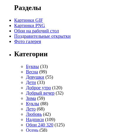
Разделы
Картинки GIF
Картинки PNG
Обои на рабочий стол
Поздравительные открытки
Фото галерея
Категории
Буквы
(33)
Весна
(99)
Девушки
(55)
Дети
(33)
Доброе утро
(120)
Добрый вечер
(32)
Зима
(59)
Куклы
(88)
Лето
(68)
Любовь
(42)
Надписи
(109)
Обои 240 320
(125)
Осень
(58)