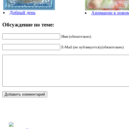
Добрый день
Анимации к ново
Обсуждение по теме:
Имя (обязательно)
E-Mail (не публикуется) (обязательно)