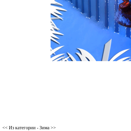
<< Из категории - Зима >>