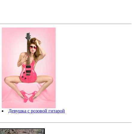
Девушка с розовой гитарой