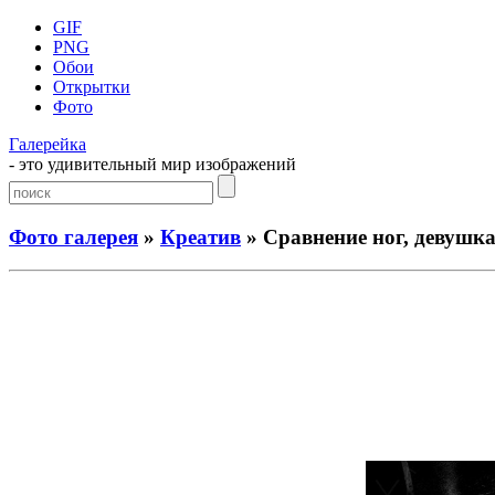
GIF
PNG
Обои
Открытки
Фото
Галерейка
- это удивительный мир изображений
Фото галерея
»
Креатив
» Сравнение ног, девушка