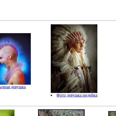
ычная девушка
Фото девушка индейка