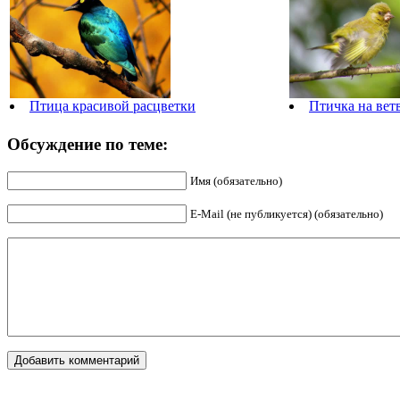
Птица красивой расцветки
Птичка на вет
Обсуждение по теме:
Имя (обязательно)
E-Mail (не публикуется) (обязательно)