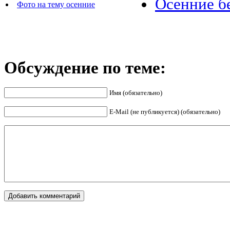
Осенние б
Фото на тему осенние
Обсуждение по теме:
Имя (обязательно)
E-Mail (не публикуется) (обязательно)