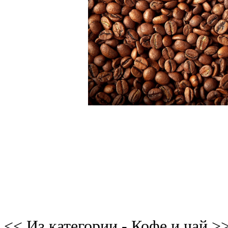
<< Из категории - Кофе и чай >