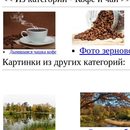
Фото зернов
Дымящаяся чашка кофе
Картинки из других категорий: