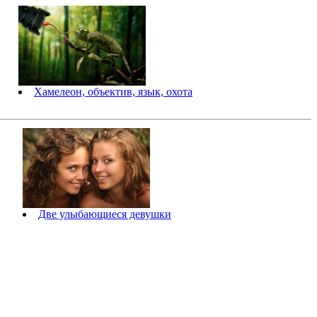
Хамелеон, объектив, язык, охота
Две улыбающиеся девушки