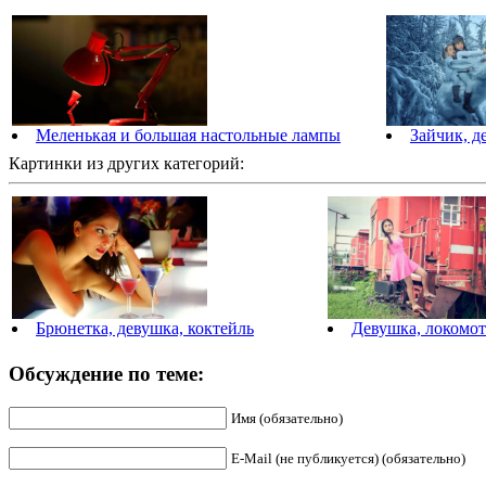
Меленькая и большая настольные лампы
Зайчик, д
Картинки из других категорий:
Брюнетка, девушка, коктейль
Девушка, локомоти
Обсуждение по теме:
Имя (обязательно)
E-Mail (не публикуется) (обязательно)