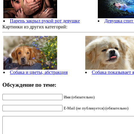
Парень закрыл рукой рот девушке
Девушка спит 
Картинки из других категорий:
Собака и цветы, абстракция
Собака показывает 
Обсуждение по теме:
Имя (обязательно)
E-Mail (не публикуется) (обязательно)