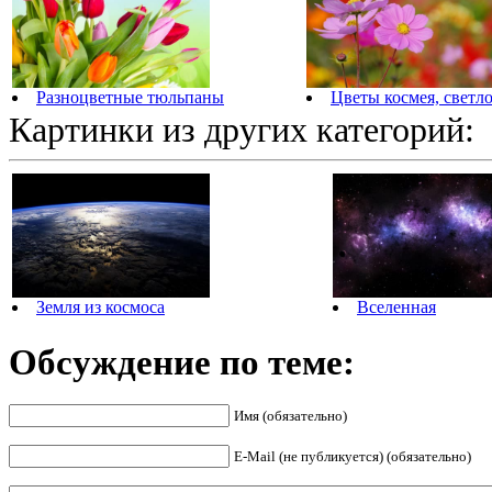
Разноцветные тюльпаны
Цветы космея, светл
Картинки из других категорий:
Земля из космоса
Вселенная
Обсуждение по теме:
Имя (обязательно)
E-Mail (не публикуется) (обязательно)