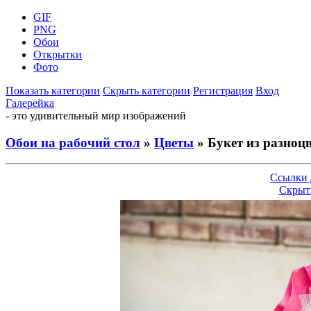
GIF
PNG
Обои
Открытки
Фото
Показать категории
Скрыть категории
Регистрация
Вход
Галерейка
- это удивительный мир изображений
Обои на рабочий стол
»
Цветы
» Букет из разноц
Ссылки 
Скрыт