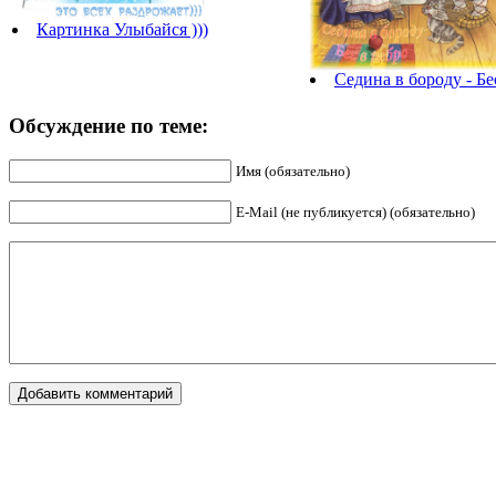
Картинка Улыбайся )))
Седина в бороду - Бе
Обсуждение по теме:
Имя (обязательно)
E-Mail (не публикуется) (обязательно)