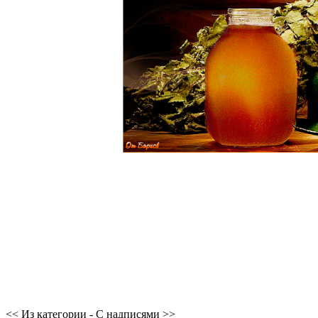
<< Из категории - С надписями >>