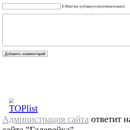
E-Mail (не публикуется) (обязательно)
Администрация сайта
ответит н
сайта "Галерейка"