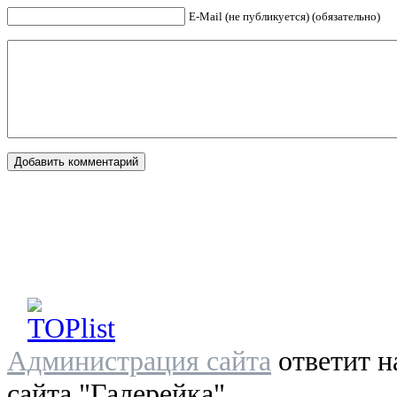
E-Mail (не публикуется) (обязательно)
Администрация сайта
ответит н
сайта "Галерейка"