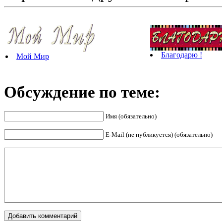
Благодарю !
Мой Мир
Обсуждение по теме:
Имя (обязательно)
E-Mail (не публикуется) (обязательно)