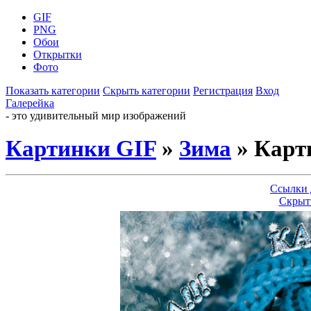
GIF
PNG
Обои
Открытки
Фото
Показать категории
Скрыть категории
Регистрация
Вход
Галерейка
- это удивительный мир изображений
Картинки GIF
»
Зима
» Карти
Ссылки 
Скрыт