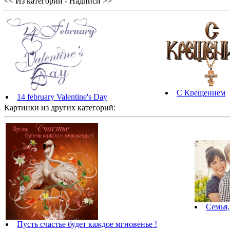
<< Из категории - Надписи >>
С Крещением
14 february Valentine's Day
Картинки из других категорий:
Семья,
Пусть счастье будет каждое мгновенье !