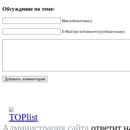
Обсуждение по теме:
Имя (обязательно)
E-Mail (не публикуется) (обязательно)
Администрация сайта
ответит н