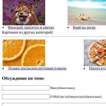
Финский лаппхунд в цветах
Краб на песке
Картинки из других категорий:
Дольки апельсина крупным планом
Пицца ку
Обсуждение по теме:
Имя (обязательно)
E-Mail (не публикуется) (обязательно)