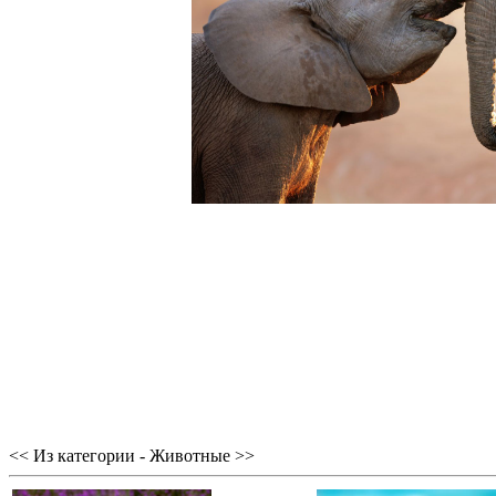
<< Из категории - Животные >>