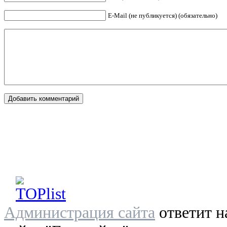
E-Mail (не публикуется) (обязательно)
Администрация сайта
ответит н