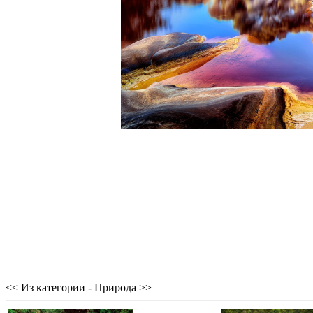
<< Из категории - Природа >>