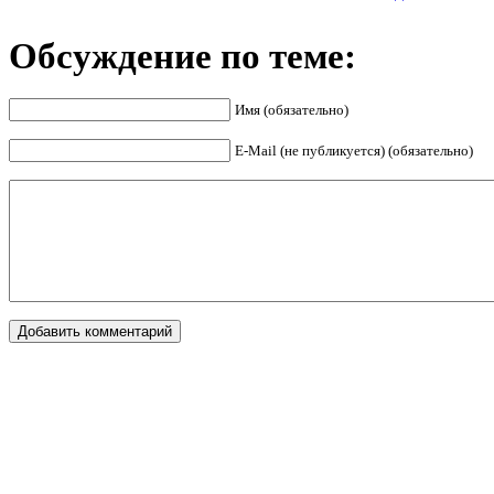
Обсуждение по теме:
Имя (обязательно)
E-Mail (не публикуется) (обязательно)