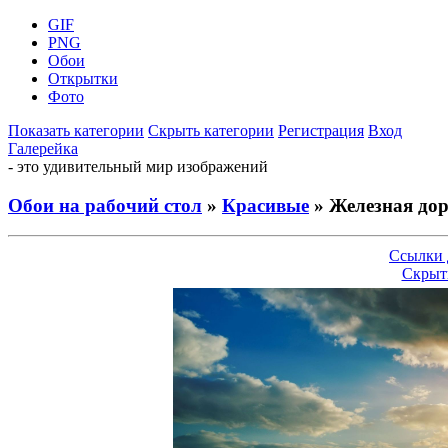
GIF
PNG
Обои
Открытки
Фото
Показать категории
Скрыть категории
Регистрация
Вход
Галерейка
- это удивительный мир изображений
Обои на рабочий стол
»
Красивые
» Железная дор
Ссылки 
Скрыт