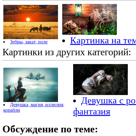
Картинка на те
Зебры, закат, поле
Картинки из других категорий:
Девушка с ро
Девушка, магия, иллюзия,
фантазия
корабли
Обсуждение по теме: