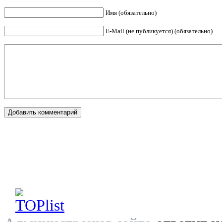
Имя (обязательно)
E-Mail (не публикуется) (обязательно)