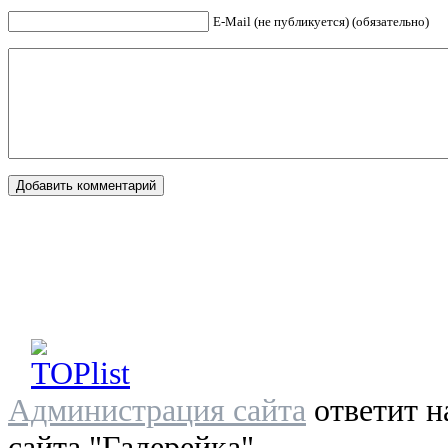
E-Mail (не публикуется) (обязательно)
Администрация сайта
ответит н
сайта "Галерейка"