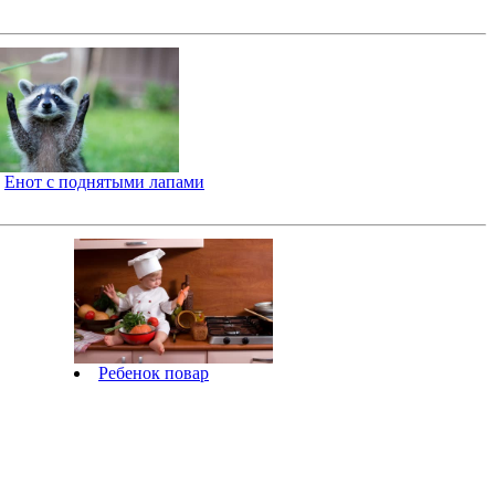
Енот с поднятыми лапами
Ребенок повар