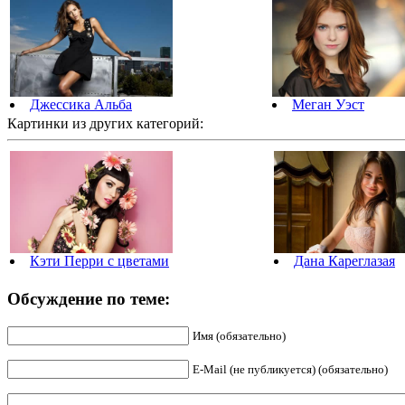
Джессика Альба
Меган Уэст
Картинки из других категорий:
Кэти Перри с цветами
Дана Кареглазая
Обсуждение по теме:
Имя (обязательно)
E-Mail (не публикуется) (обязательно)