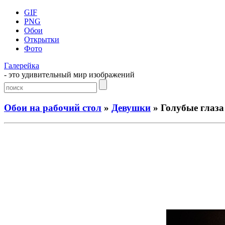
GIF
PNG
Обои
Открытки
Фото
Галерейка
- это удивительный мир изображений
Обои на рабочий стол
»
Девушки
» Голубые глаза