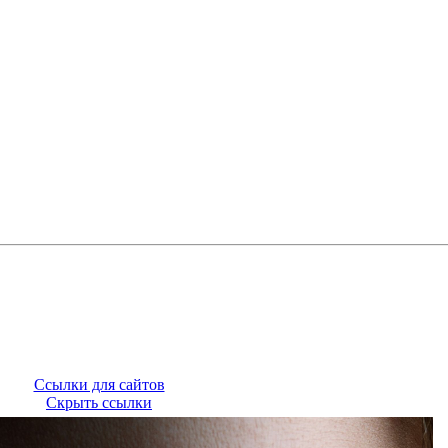
Ссылки для сайтов
Скрыть ссылки