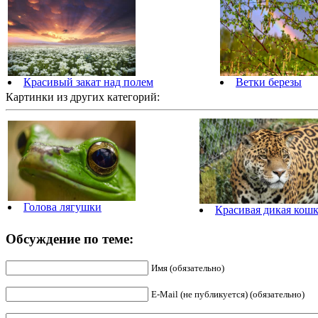
Красивый закат над полем
Ветки березы
Картинки из других категорий:
Голова лягушки
Красивая дикая кошк
Обсуждение по теме:
Имя (обязательно)
E-Mail (не публикуется) (обязательно)