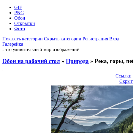
GIF
PNG
Обои
Открытки
Фото
Показать категории
Скрыть категории
Регистрация
Вход
Галерейка
- это удивительный мир изображений
Обои на рабочий стол
»
Природа
» Река, горы, п
Ссылки 
Скрыт