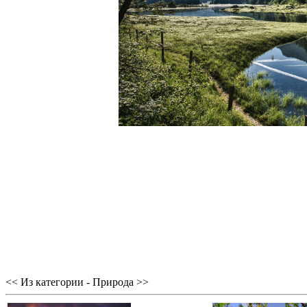
<< Из категории - Природа >>