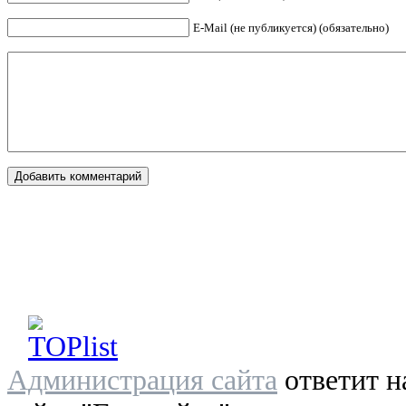
E-Mail (не публикуется) (обязательно)
Администрация сайта
ответит н