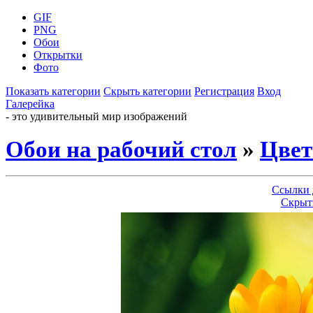
GIF
PNG
Обои
Открытки
Фото
Показать категории
Скрыть категории
Регистрация
Вход
Галерейка
- это удивительный мир изображений
Обои на рабочий стол
»
Цве
Ссылки 
Скрыт