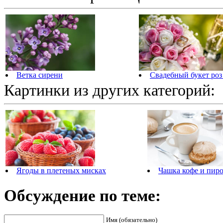
Ветка сирени
Свадебный букет роз
Картинки из других категорий:
Ягоды в плетеных мисках
Чашка кофе и пир
Обсуждение по теме:
Имя (обязательно)