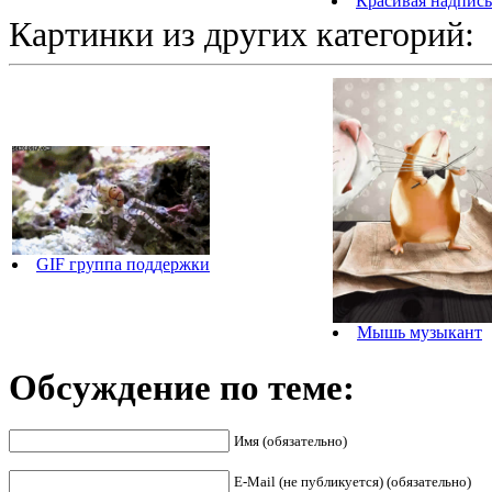
Красивая надпись
Картинки из других категорий:
GIF группа поддержки
Мышь музыкант
Обсуждение по теме:
Имя (обязательно)
E-Mail (не публикуется) (обязательно)