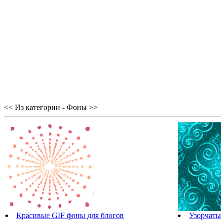
<< Из категории - Фоны >>
Красивые GIF фоны для блогов
Узорчаты