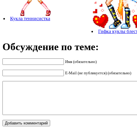
Кукла теннисистка
Гифка куклы блес
Обсуждение по теме:
Имя (обязательно)
E-Mail (не публикуется) (обязательно)