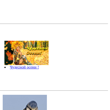
Чудесной осени !