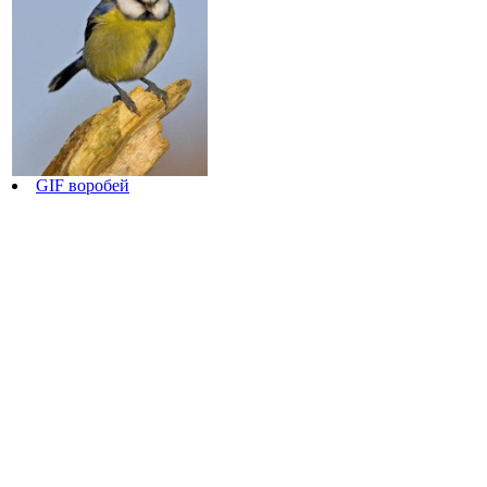
GIF воробей