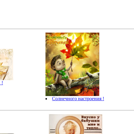
 !
Солнечного настроения !