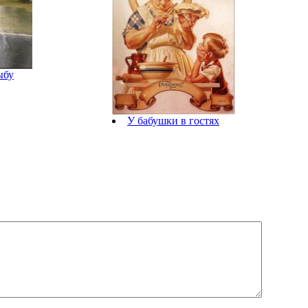
ыбу
У бабушки в гостях