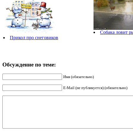
Собака ловит р
Прикол про снеговиков
Обсуждение по теме:
Имя (обязательно)
E-Mail (не публикуется) (обязательно)