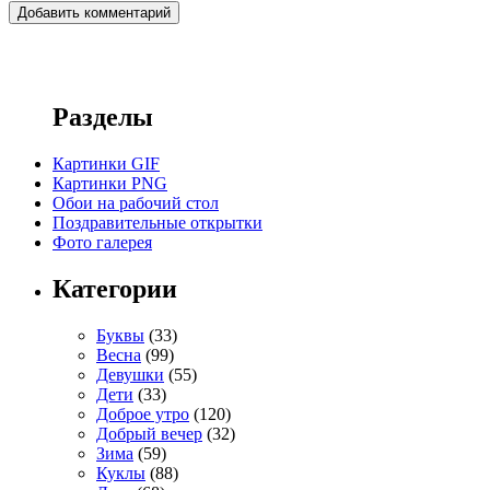
Разделы
Картинки GIF
Картинки PNG
Обои на рабочий стол
Поздравительные открытки
Фото галерея
Категории
Буквы
(33)
Весна
(99)
Девушки
(55)
Дети
(33)
Доброе утро
(120)
Добрый вечер
(32)
Зима
(59)
Куклы
(88)