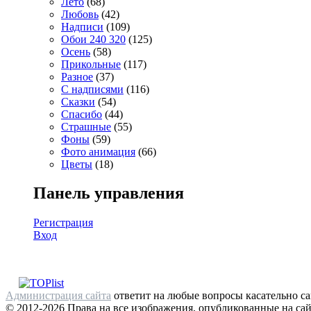
Лето
(68)
Любовь
(42)
Надписи
(109)
Обои 240 320
(125)
Осень
(58)
Прикольные
(117)
Разное
(37)
С надписями
(116)
Сказки
(54)
Спасибо
(44)
Страшные
(55)
Фоны
(59)
Фото анимация
(66)
Цветы
(18)
Панель управления
Регистрация
Вход
Администрация сайта
ответит на любые вопросы касательно са
© 2012-2026 Права на все изображения, опубликованные на сай