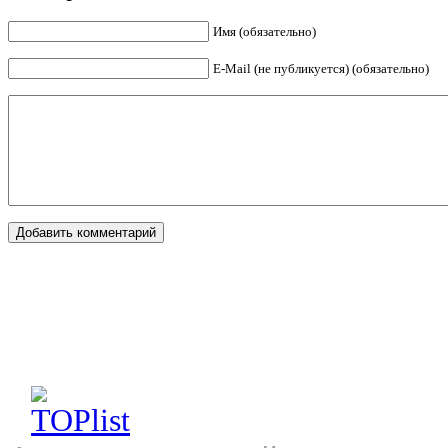
Имя (обязательно)
E-Mail (не публикуется) (обязательно)