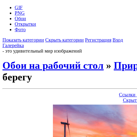
GIF
PNG
Обои
Открытки
Фото
Показать категории
Скрыть категории
Регистрация
Вход
Галерейка
- это удивительный мир изображений
Обои на рабочий стол
»
Прир
берегу
Ссылки 
Скрыт