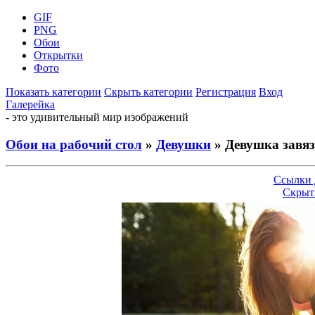
GIF
PNG
Обои
Открытки
Фото
Показать категории
Скрыть категории
Регистрация
Вход
Галерейка
- это удивительный мир изображений
Обои на рабочий стол
»
Девушки
» Девушка завя
Ссылки 
Скрыт