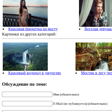
Красивая брюнетка на мосту
Веселая девушк
Картинки из других категорий:
Красивый водопад в джунглях
Мостик в лесу чер
Обсуждение по теме:
Имя (обязательно)
E-Mail (не публикуется) (обязательно)