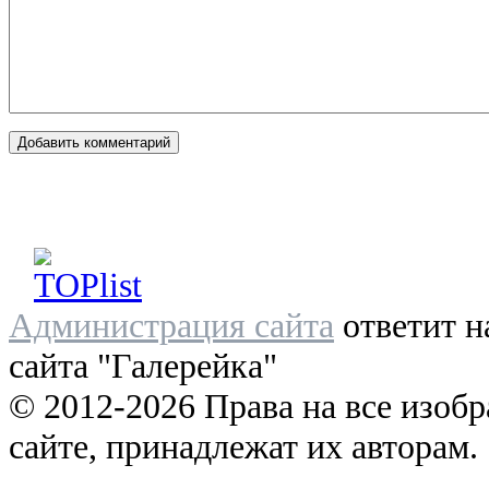
Администрация сайта
ответит н
сайта "Галерейка"
© 2012-2026 Права на все изоб
сайте, принадлежат их авторам.