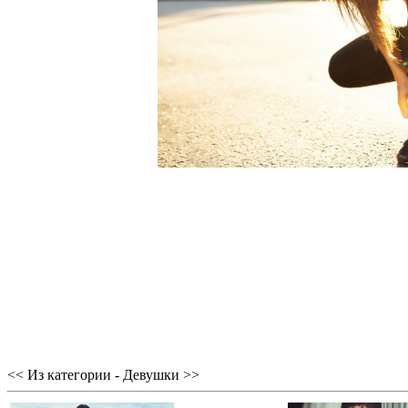
<< Из категории - Девушки >>