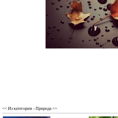
<< Из категории - Природа >>