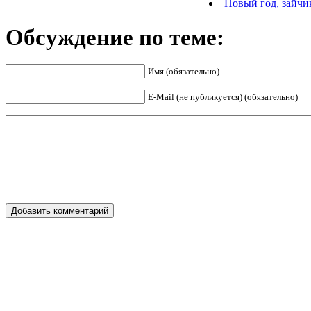
Новый год, зайчи
Обсуждение по теме:
Имя (обязательно)
E-Mail (не публикуется) (обязательно)