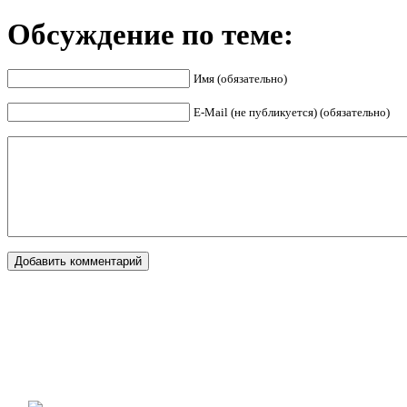
Обсуждение по теме:
Имя (обязательно)
E-Mail (не публикуется) (обязательно)