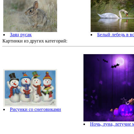
Заяц русак
Белый лебедь в в
Картинки из других категорий:
Рисунки со снеговиками
Ночь, луна, летучие