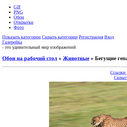
GIF
PNG
Обои
Открытки
Фото
Показать категории
Скрыть категории
Регистрация
Вход
Галерейка
- это удивительный мир изображений
Обои на рабочий стол
»
Животные
» Бегущие ге
Ссылки 
Скрыт