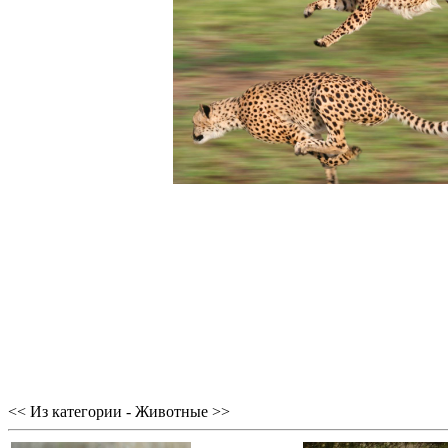
<< Из категории - Животные >>