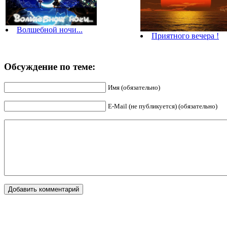
Волшебной ночи...
Приятного вечера !
Обсуждение по теме:
Имя (обязательно)
E-Mail (не публикуется) (обязательно)