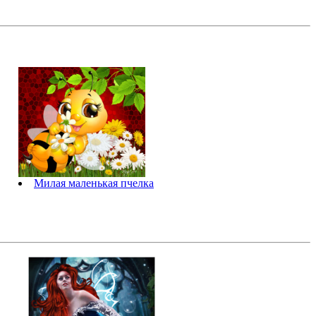
Милая маленькая пчелка