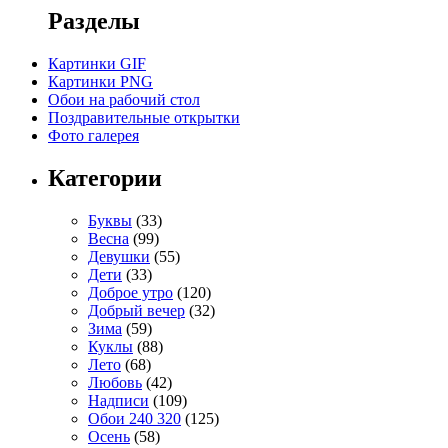
Разделы
Картинки GIF
Картинки PNG
Обои на рабочий стол
Поздравительные открытки
Фото галерея
Категории
Буквы
(33)
Весна
(99)
Девушки
(55)
Дети
(33)
Доброе утро
(120)
Добрый вечер
(32)
Зима
(59)
Куклы
(88)
Лето
(68)
Любовь
(42)
Надписи
(109)
Обои 240 320
(125)
Осень
(58)