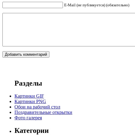
E-Mail (не публикуется) (обязательно)
Разделы
Картинки GIF
Картинки PNG
Обои на рабочий стол
Поздравительные открытки
Фото галерея
Категории