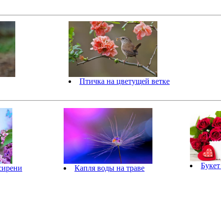
Птичка на цветущей ветке
Букет
 сирени
Капля воды на траве