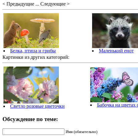
< Предыдущие ... Следующие >
Белка, птица и грибы
Маленький енот
Картинки из других категорий:
Бабочка на цветах
Светло розовые цветочки
Обсуждение по теме:
Имя (обязательно)