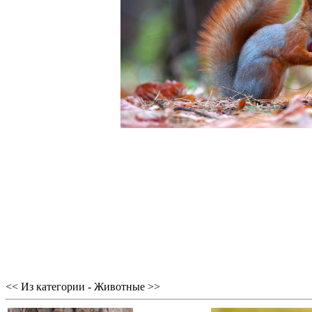
<< Из категории - Животные >>