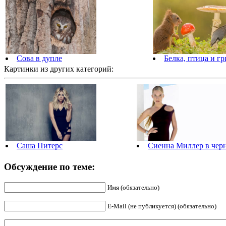
Сова в дупле
Белка, птица и г
Картинки из других категорий:
Саша Питерс
Сиенна Миллер в чер
Обсуждение по теме:
Имя (обязательно)
E-Mail (не публикуется) (обязательно)