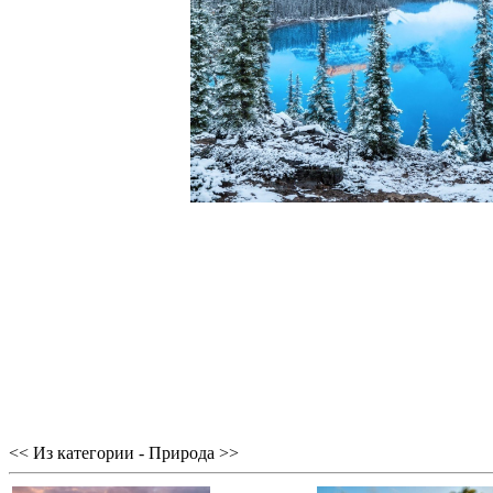
<< Из категории - Природа >>