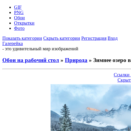
GIF
PNG
Обои
Открытки
Фото
Показать категории
Скрыть категории
Регистрация
Вход
Галерейка
- это удивительный мир изображений
Обои на рабочий стол
»
Природа
» Зимнее озеро в
Ссылки 
Скрыт