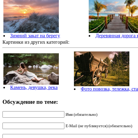
Зимний закат на берегу
Деревянная дорога 
Картинки из других категорий:
Камень, девушка, река
Фото повозка, тележка, ст
Обсуждение по теме:
Имя (обязательно)
E-Mail (не публикуется) (обязательно)