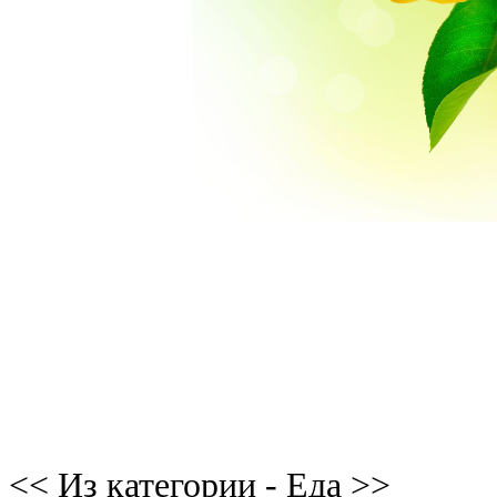
<< Из категории - Еда >>