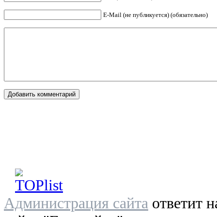
E-Mail (не публикуется) (обязательно)
Администрация сайта
ответит н