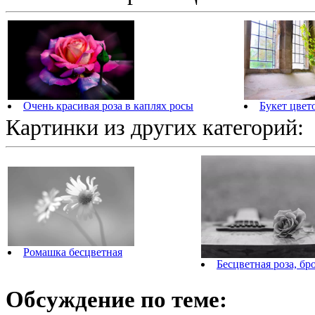
Очень красивая роза в каплях росы
Букет цвет
Картинки из других категорий:
Ромашка бесцветная
Бесцветная роза, б
Обсуждение по теме: