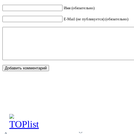
Имя (обязательно)
E-Mail (не публикуется) (обязательно)