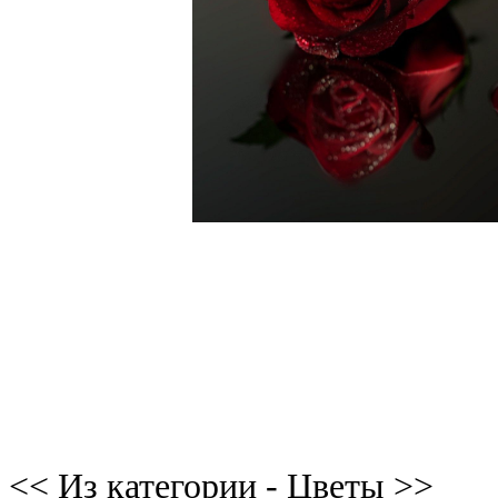
<< Из категории - Цветы >>