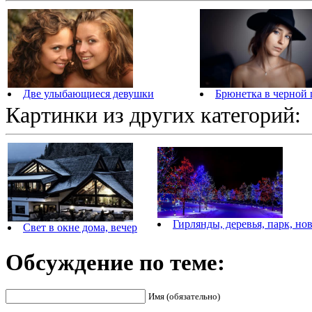
Две улыбающиеся девушки
Брюнетка в черной
Картинки из других категорий:
Гирлянды, деревья, парк, но
Свет в окне дома, вечер
Обсуждение по теме:
Имя (обязательно)