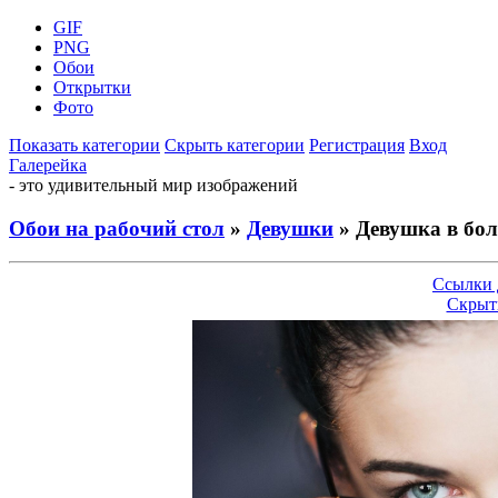
GIF
PNG
Обои
Открытки
Фото
Показать категории
Скрыть категории
Регистрация
Вход
Галерейка
- это удивительный мир изображений
Обои на рабочий стол
»
Девушки
» Девушка в бо
Ссылки 
Скрыт