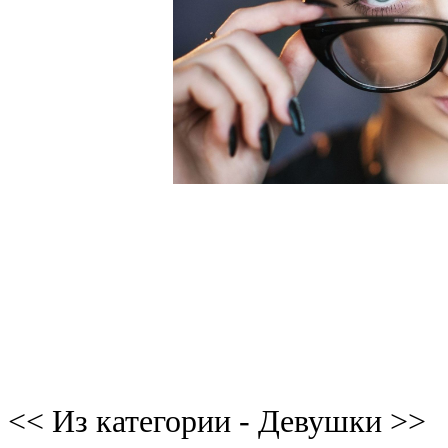
<< Из категории - Девушки >>