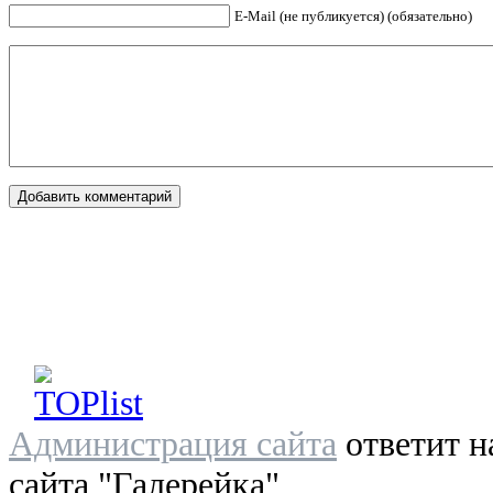
E-Mail (не публикуется) (обязательно)
Администрация сайта
ответит н
сайта "Галерейка"