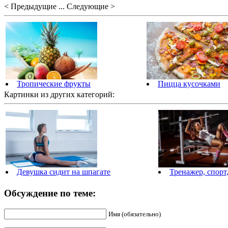
< Предыдущие ... Следующие >
Тропические фрукты
Пицца кусочками
Картинки из других категорий:
Девушка сидит на шпагате
Тренажер, спорт
Обсуждение по теме:
Имя (обязательно)