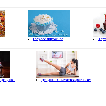
Голубое пирожное
Торт
, девушка
Девушка занимается фитнесом