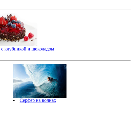
 с клубникой и шоколадом
Серфер на волнах